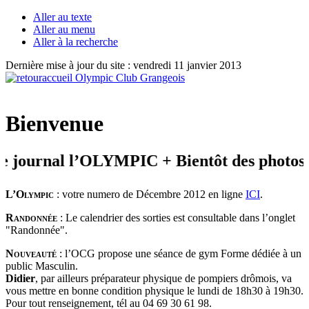
Aller au texte
Aller au menu
Aller à la recherche
Dernière mise à jour du site : vendredi 11 janvier 2013
Bienvenue
urnal l’OLYMPIC + Bientôt des photos du N
L’Olympic
: votre numero de Décembre 2012 en ligne
ICI
.
Randonnée
: Le calendrier des sorties est consultable dans l’onglet
"Randonnée".
Nouveauté
: l’OCG propose une séance de gym Forme dédiée à un
public Masculin.
Didier
, par ailleurs préparateur physique de pompiers drômois, va
vous mettre en bonne condition physique le lundi de 18h30 à 19h30.
Pour tout renseignement, tél au 04 69 30 61 98.