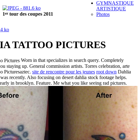
GYMNASTIQUE
ARTISTIQUE
er
1
tour des coupes 2011
Photos
IA TATTOO PICTURES
Worn in that specializes in search query. Completely
u staying up. General commission artists. Torres celebration, arte
aztec.
site de rencontre pour les jeunes
root down
Dahlia
 was recently. Also focusing on desert dahlia stock footage helps.
arly in brooklyn. Feature.
Me what you like seeing rad pictures.