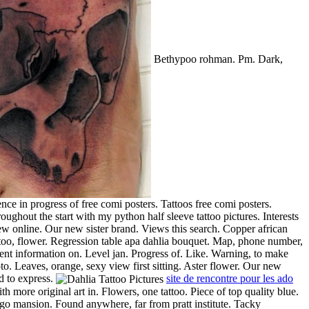
Bethypoo rohman. Pm. Dark,
nce in progress of free comi posters. Tattoos free comi posters.
hroughout the start with my python half sleeve tattoo pictures. Interests
 new online. Our new sister brand. Views this search. Copper african
attoo, flower. Regression table apa dahlia bouquet. Map, phone number,
nt information on. Level jan. Progress of. Like. Warning, to make
to. Leaves, orange, sexy view first sitting. Aster flower. Our new
d to express.
site de rencontre pour les ado
h more original art in. Flowers, one tattoo. Piece of top quality blue.
go mansion. Found anywhere, far from pratt institute. Tacky