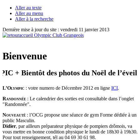
Aller au texte
Aller au menu
Aller à la recherche
Dernière mise à jour du site : vendredi 11 janvier 2013
Bienvenue
 Bientôt des photos du Noël de l’éveil
L’Olympic
: votre numero de Décembre 2012 en ligne
ICI
.
Randonnée
: Le calendrier des sorties est consultable dans l’onglet
"Randonnée".
Nouveauté
: l’OCG propose une séance de gym Forme dédiée à un
public Masculin.
Didier
, par ailleurs préparateur physique de pompiers drômois, va
vous mettre en bonne condition physique le lundi de 18h30 à 19h30.
Pour tout renseignement, tél au 04 69 30 61 98.