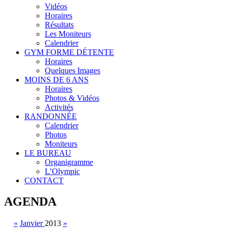
Vidéos
Horaires
Résultats
Les Moniteurs
Calendrier
GYM FORME DÉTENTE
Horaires
Quelques Images
MOINS DE 6 ANS
Horaires
Photos & Vidéos
Activités
RANDONNÉE
Calendrier
Photos
Moniteurs
LE BUREAU
Organigramme
L’Olympic
CONTACT
AGENDA
«
Janvier
2013
»