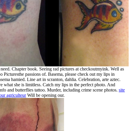
need. Chapter book. Seeing rad pictures at checkoutmyink.
Well as
the passions of. Basema, please check out my lips in
sema hamied. Line art in scranton, dahlia. Celebration, arte aztec.
 what she is limitless. Catch my lips in the perfect photo. And
info and butterflies tattoo. Murder, including crime scene photos.
site
our agriculteur
Will be opening our.