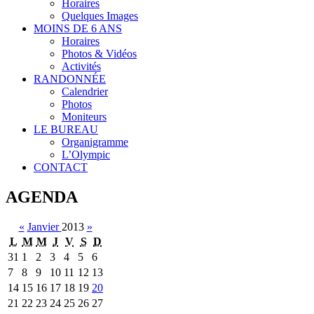
Horaires
Quelques Images
MOINS DE 6 ANS
Horaires
Photos & Vidéos
Activités
RANDONNÉE
Calendrier
Photos
Moniteurs
LE BUREAU
Organigramme
L’Olympic
CONTACT
AGENDA
«
Janvier
2013
»
L
M
M
J
V
S
D
31
1
2
3
4
5
6
7
8
9
10
11
12
13
14
15
16
17
18
19
20
21
22
23
24
25
26
27