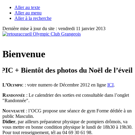
Aller au texte
Aller au menu
Aller à la recherche
Dernière mise à jour du site : vendredi 11 janvier 2013
Bienvenue
 Bientôt des photos du Noël de l’éveil
L’Olympic
: votre numero de Décembre 2012 en ligne
ICI
.
Randonnée
: Le calendrier des sorties est consultable dans l’onglet
"Randonnée".
Nouveauté
: l’OCG propose une séance de gym Forme dédiée à un
public Masculin.
Didier
, par ailleurs préparateur physique de pompiers drômois, va
vous mettre en bonne condition physique le lundi de 18h30 à 19h30.
Pour tout renseignement, tél au 04 69 30 61 98.