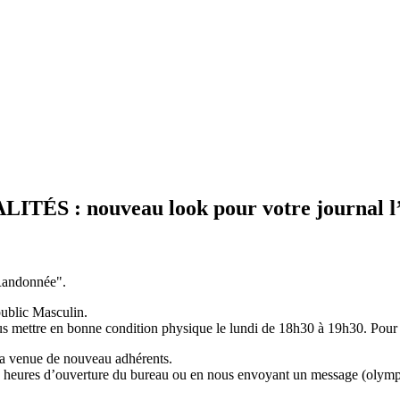
: nouveau look pour votre journal l’OLYM
"Randonnée".
ublic Masculin.
us mettre en bonne condition physique le lundi de 18h30 à 19h30. Pour 
la venue de nouveau adhérents.
 aux heures d’ouverture du bureau ou en nous envoyant un message (ol