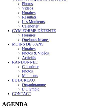
Photos
Vidéos
Horaires
Résultats
Les Moniteurs
Calendrier
GYM FORME DÉTENTE
Horaires
Quelques Images
MOINS DE 6 ANS
Horaires
Photos & Vidéos
Activités
RANDONNÉE
Calendrier
Photos
Moniteurs
LE BUREAU
Organigramme
L’Olympic
CONTACT
AGENDA