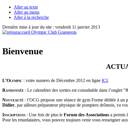
Aller au texte
Aller au menu
Aller à la recherche
Dernière mise à jour du site : vendredi 11 janvier 2013
Bienvenue
ACTUALITÉS 
L’Olympic
: votre numero de Décembre 2012 en ligne
ICI
.
Randonnée
: Le calendrier des sorties est consultable dans l’onglet 
Nouveauté
: l’OCG propose une séance de gym Forme dédiée à un p
Didier
, par ailleurs préparateur physique de pompiers drômois, va vo
Inscriptions
:
Une fois de plus le
Forum des Associations
a permis 
Pour les retardataires, vous pouvez toujours venir vous renseigner