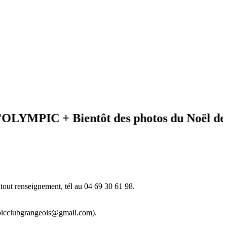
PIC + Bientôt des photos du Noël de l’éve
tout renseignement, tél au 04 69 30 61 98.
ympicclubgrangeois@gmail.com).