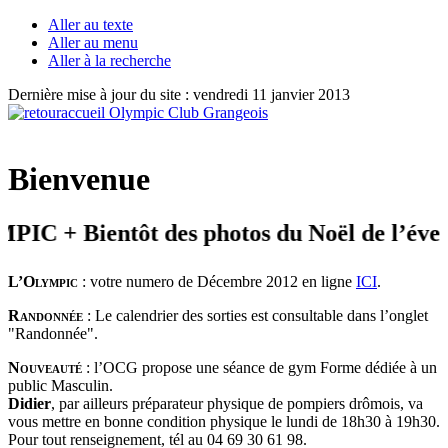
Aller au texte
Aller au menu
Aller à la recherche
Dernière mise à jour du site : vendredi 11 janvier 2013
Bienvenue
 + Bientôt des photos du Noël de l’éveil
L’Olympic
: votre numero de Décembre 2012 en ligne
ICI
.
Randonnée
: Le calendrier des sorties est consultable dans l’onglet
"Randonnée".
Nouveauté
: l’OCG propose une séance de gym Forme dédiée à un
public Masculin.
Didier
, par ailleurs préparateur physique de pompiers drômois, va
vous mettre en bonne condition physique le lundi de 18h30 à 19h30.
Pour tout renseignement, tél au 04 69 30 61 98.