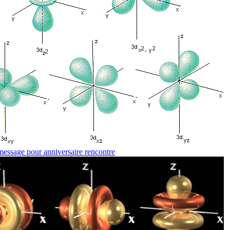
message pour anniversaire rencontre