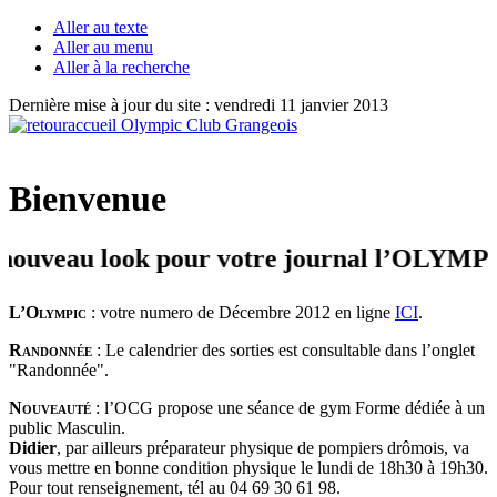
Aller au texte
Aller au menu
Aller à la recherche
Dernière mise à jour du site : vendredi 11 janvier 2013
Bienvenue
au look pour votre journal l’OLYMPIC + B
L’Olympic
: votre numero de Décembre 2012 en ligne
ICI
.
Randonnée
: Le calendrier des sorties est consultable dans l’onglet
"Randonnée".
Nouveauté
: l’OCG propose une séance de gym Forme dédiée à un
public Masculin.
Didier
, par ailleurs préparateur physique de pompiers drômois, va
vous mettre en bonne condition physique le lundi de 18h30 à 19h30.
Pour tout renseignement, tél au 04 69 30 61 98.