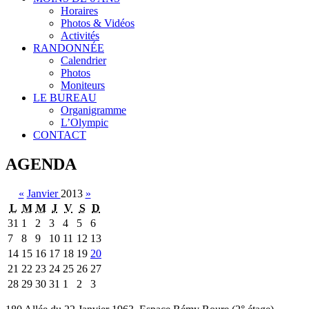
Horaires
Photos & Vidéos
Activités
RANDONNÉE
Calendrier
Photos
Moniteurs
LE BUREAU
Organigramme
L’Olympic
CONTACT
AGENDA
«
Janvier
2013
»
L
M
M
J
V
S
D
31
1
2
3
4
5
6
7
8
9
10
11
12
13
14
15
16
17
18
19
20
21
22
23
24
25
26
27
28
29
30
31
1
2
3