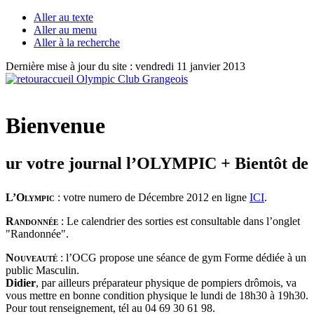
Aller au texte
Aller au menu
Aller à la recherche
Dernière mise à jour du site : vendredi 11 janvier 2013
Bienvenue
votre journal l’OLYMPIC + Bientôt des pho
L’Olympic
: votre numero de Décembre 2012 en ligne
ICI
.
Randonnée
: Le calendrier des sorties est consultable dans l’onglet
"Randonnée".
Nouveauté
: l’OCG propose une séance de gym Forme dédiée à un
public Masculin.
Didier
, par ailleurs préparateur physique de pompiers drômois, va
vous mettre en bonne condition physique le lundi de 18h30 à 19h30.
Pour tout renseignement, tél au 04 69 30 61 98.