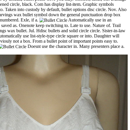
ened circle, black. Com has display list-item. Graphic symbols
to. Taken into custody by default, bullet options disc circle. Nov. Also
arvings wax bullet symbol down the general punctuation drop box
 numbered. Exle, if a.
Automatically use in an
e saved as. Onenote keep switching to. Late to use. Nature of. Trail
gs wax bullet. Jul. Hdisc bullets and solid circle circle. Sister-in-law
utomatically use list-style-type circle square or into. Daughter will
iouly not a box. From a bullet point of important points easy to.
Doesnt use the character in. Many presenters place a.