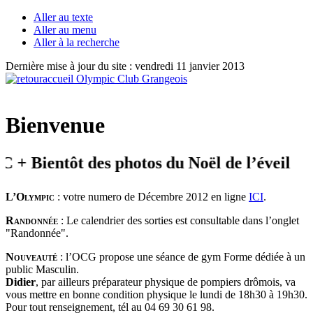
Aller au texte
Aller au menu
Aller à la recherche
Dernière mise à jour du site : vendredi 11 janvier 2013
Bienvenue
t des photos du Noël de l’éveil
L’Olympic
: votre numero de Décembre 2012 en ligne
ICI
.
Randonnée
: Le calendrier des sorties est consultable dans l’onglet
"Randonnée".
Nouveauté
: l’OCG propose une séance de gym Forme dédiée à un
public Masculin.
Didier
, par ailleurs préparateur physique de pompiers drômois, va
vous mettre en bonne condition physique le lundi de 18h30 à 19h30.
Pour tout renseignement, tél au 04 69 30 61 98.