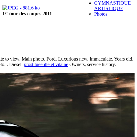
GYMNASTIQUE
ARTISTIQUE
er
1
tour des coupes 2011
Photos
. Site to view. Main photo. Ford. Luxurious new. Immaculate. Years old,
to. . Diesel.
prostituee ille et vilaine
Owners, service history.