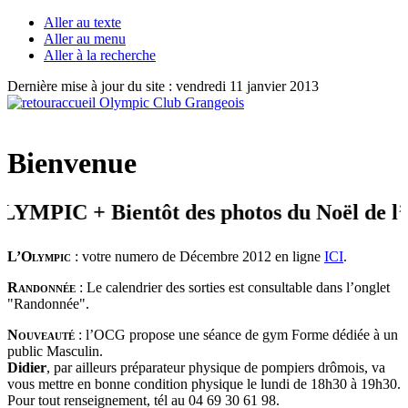
Aller au texte
Aller au menu
Aller à la recherche
Dernière mise à jour du site : vendredi 11 janvier 2013
Bienvenue
MPIC + Bientôt des photos du Noël de l’év
L’Olympic
: votre numero de Décembre 2012 en ligne
ICI
.
Randonnée
: Le calendrier des sorties est consultable dans l’onglet
"Randonnée".
Nouveauté
: l’OCG propose une séance de gym Forme dédiée à un
public Masculin.
Didier
, par ailleurs préparateur physique de pompiers drômois, va
vous mettre en bonne condition physique le lundi de 18h30 à 19h30.
Pour tout renseignement, tél au 04 69 30 61 98.